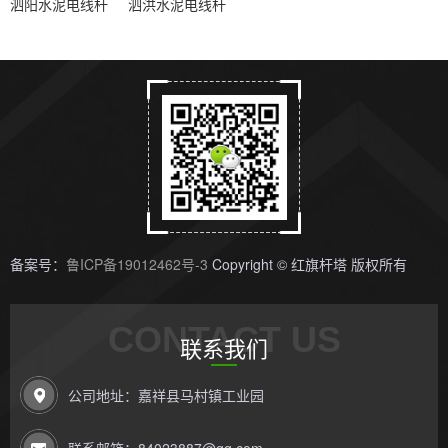
泗阳水泥电线杆
泗洪水泥电线杆
备案号：
鲁ICP备19012462号-3
Copyright © 红旗杆塔 版权所有
CONTACT US
联系我们
公司地址：嘉祥县马村镇工业园