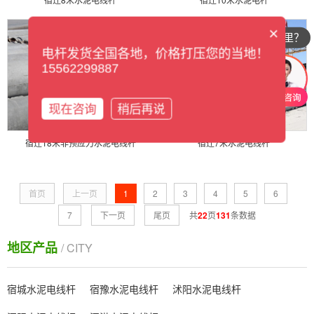
×
你们公司在哪里？
电杆发货全国各地，价格打压您的当地！
15562299887
现在咨询
稍后再说
宿迁18米非预应力水泥电线杆
宿迁7米水泥电线杆
首页
上一页
1
2
3
4
5
6
7
下一页
尾页
共
22
页
131
条数据
地区产品
/ CITY
宿城水泥电线杆
宿豫水泥电线杆
沭阳水泥电线杆