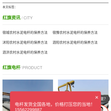
本文标签：
红旗资讯
/ CITY
宿城农村水泥电杆的保养方法
宿豫农村水泥电杆的保养方法
沭阳农村水泥电杆的保养方法
泗阳农村水泥电杆的保养方法
泗洪农村水泥电杆的保养方法
红旗电杆
/ PRODUCT
×
你们公司在哪里？
电杆发货全国各地，价格打压您的当地！
15562299887