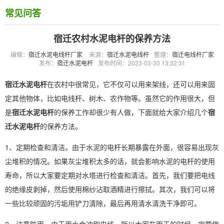
常见问答
宿迁农村水泥电杆的保养方法
编辑：
宿迁水泥电线杆厂家
来源：
宿迁水泥电线杆
整理：
宿迁电线杆厂家
发布：
宿迁水泥电杆
发布时间：2023-03-30 13:32:31
宿迁水泥电杆
在农村中很常见，它不仅可以用来架线，还可以用来固
定其他物体，比如电线杆、树木、农作物等。虽然它的作用很大，但
是
宿迁水泥电杆
的保养工作却很少有人做，下面就给大家介绍几个
宿
迁水泥电杆
的保养方法。
1、定期检查和清洁。由于水泥的电杆长期暴露在外面，很容易出现灰
尘堆积的情况。如果灰尘堆积太多的话，就会影响水泥的电杆的使用
寿命，所以大家要定期对水塔进行检查和清洁。首先，我们要把电线
的绝缘皮剥掉，然后使用棉纱沾取酒精进行擦拭。其次，我们可以将
一些比较顽固的污垢用铲刀清除，最后再用清水清洗干净即可。