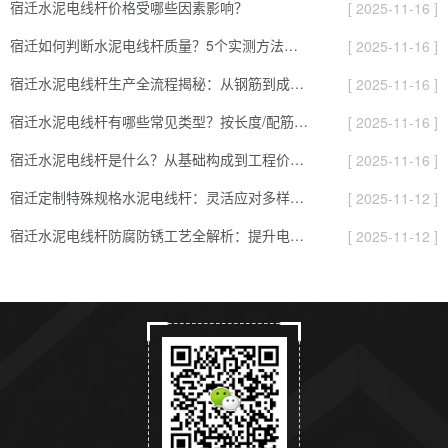
宿迁水泥电线杆价格受哪些因素影响？
[ 2025-11-16 ]
宿迁如何判断水泥电线杆质量？5个实测方法，避开劣质杆的“隐形坑”
[ 2025-11-16 ]
宿迁水泥电线杆生产全流程揭秘：从钢筋到成品，要过8道“耐用关”
[ 2025-11-16 ]
宿迁水泥电线杆有哪些常见类型？按长度/配筋/表面分，对应不同场景
[ 2025-11-16 ]
宿迁水泥电线杆是什么？从基础构成到工程价值的全面解读
[ 2025-11-16 ]
宿迁定制特殊规格水泥电线杆：灵活应对多样化项目需求的实用指南
[ 2025-11-12 ]
宿迁水泥电线杆防腐防锈工艺全解析：提升电杆耐用性的关键
[ 2025-11-12 ]