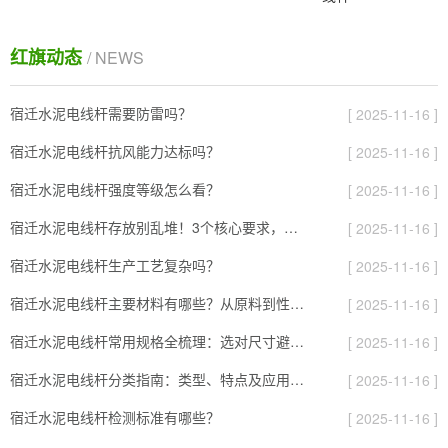
红旗动态
/ NEWS
宿迁水泥电线杆需要防雷吗？
[ 2025-11-16 ]
宿迁水泥电线杆抗风能力达标吗？
[ 2025-11-16 ]
宿迁水泥电线杆强度等级怎么看？
[ 2025-11-16 ]
宿迁水泥电线杆存放别乱堆！3个核心要求，避免风吹雨打变“废杆”
[ 2025-11-16 ]
宿迁水泥电线杆生产工艺复杂吗？
[ 2025-11-16 ]
宿迁水泥电线杆主要材料有哪些？从原料到性能全解析
[ 2025-11-16 ]
宿迁水泥电线杆常用规格全梳理：选对尺寸避开90%的施工坑
[ 2025-11-16 ]
宿迁水泥电线杆分类指南：类型、特点及应用场景全解析
[ 2025-11-16 ]
宿迁水泥电线杆检测标准有哪些？
[ 2025-11-16 ]