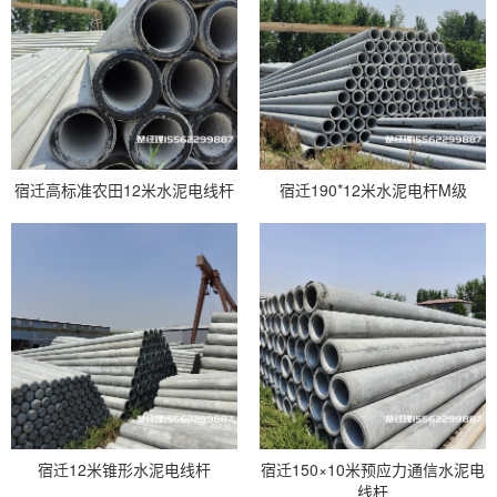
宿迁高标准农田12米水泥电线杆
宿迁190*12米水泥电杆M级
宿迁12米锥形水泥电线杆
宿迁150×10米预应力通信水泥电
线杆