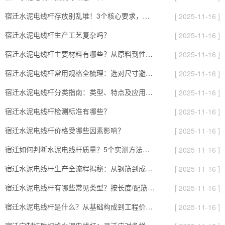
宿迁水泥电线杆存放别乱堆！3个核心要求，避免风吹雨打变“废杆”
[ 2025-11-16 ]
宿迁水泥电线杆生产工艺复杂吗？
[ 2025-11-16 ]
宿迁水泥电线杆主要材料有哪些？从原料到性能全解析
[ 2025-11-16 ]
宿迁水泥电线杆常用规格全梳理：选对尺寸避开90%的施工坑
[ 2025-11-16 ]
宿迁水泥电线杆分类指南：类型、特点及应用场景全解析
[ 2025-11-16 ]
宿迁水泥电线杆检测标准有哪些？
[ 2025-11-16 ]
宿迁水泥电线杆价格受哪些因素影响？
[ 2025-11-16 ]
宿迁如何判断水泥电线杆质量？5个实测方法，避开劣质杆的“隐形坑”
[ 2025-11-16 ]
宿迁水泥电线杆生产全流程揭秘：从钢筋到成品，要过8道“耐用关”
[ 2025-11-16 ]
宿迁水泥电线杆有哪些常见类型？按长度/配筋/表面分，对应不同场景
[ 2025-11-16 ]
宿迁水泥电线杆是什么？从基础构成到工程价值的全面解读
[ 2025-11-16 ]