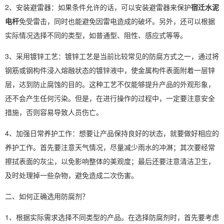
2、安装避雷器：如果条件允许的话，可以安装避雷器来保护
宿迁水泥
电杆
免受雷击，同时也能避免因雷电造成的破坏。另外，还可以根据
实际情况选择不同的类型，如普通型、阻性、感应式等等。
3、采用镀锌工艺：镀锌工艺是当前比较常见的防腐方式之一，通过将
钢筋或钢构件浸入熔融状态的镀锌液中，使金属构件表面附着一层锌
层，达到防止腐蚀的目的。这种工艺不仅能够提升产品的外观形象，
还不会产生任何污染。但是，在进行操作的过程中，一定要注意安全
措施，否则容易导致人员伤亡。
4、加强日常养护工作：想要让产品保持良好的状态，就要做好相应的
养护工作。首先要注意天气情况，尽量减少雨水的冲淋；其次要经常
擦拭表面的灰尘，以免影响整体的美观度；最后还要注意清洁卫生，
及时处理掉一些杂物，避免造成二次伤害。
二、如何正确选用防腐剂？
1、根据实际需求选择不同类型的产品。在选择防腐剂时，首先要考虑