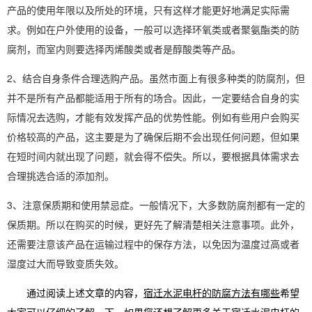
产品的使用年限以及所处的环境，只有这样才能更好地满足实际需
求。例如在户外使用的设备，一般可以选择环氧类或者聚氨酯类的防
腐剂，而室内则要选择丙烯酸类或者是醇酸类等产品。
2、结合自身条件合理选购产品。虽然市面上有很多种类的防腐剂，但
并不是所有产品都能适用于所有的场合。因此，一定要结合自身的实
际情况去选购，才能有效发挥产品的优势性能。例如有些用户会购买
价格较高的产品，这主要是为了确保后期不会出现任何问题，但如果
在短时间内就出现了问题，就会得不偿失。所以，要根据具体需求去
合理挑选合适的添加剂。
3、注意保质期和使用禁忌症。一般情况下，大多数防腐剂都有一定的
保质期。所以在购买的时候，更好先了解清楚相关注意事项。此外，
还需要注意该产品在运输过程中的保存方法，以免因为温度过高或者
湿度过大而导致变质失效。
通过阅读上述文章的内容，
宿迁水泥电杆的防腐方法有哪些
希望