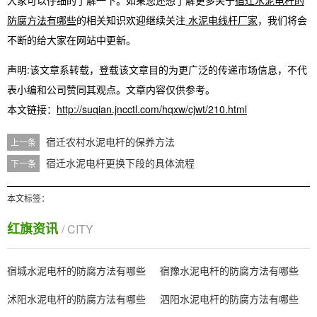
大家可以仔细的了解一下。如果您还想了解更多关于
宿迁水泥电杆的
防腐方法有哪些
的相关知识欢迎继续关注
水泥电线杆厂家
，我们将会
不断的给大家在网站中更新。
声明:该文章系转载，登载该文章目的为更广泛的传递市场信息，不代
表小编和公司赞同其观点。文章内容仅供参考。
本文链接：
http://suqian.jncctl.com/hqxw/cjwt/210.html
宿迁农村水泥电杆的保养方法
上一条
宿迁水泥电杆更换下段的具体流程
下一条
本文标签：
红旗资讯
/ CITY
宿城水泥电杆的防腐方法有哪些
宿豫水泥电杆的防腐方法有哪些
沭阳水泥电杆的防腐方法有哪些
泗阳水泥电杆的防腐方法有哪些