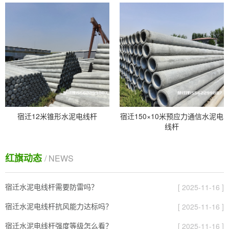
宿迁12米锥形水泥电线杆
宿迁150×10米预应力通信水泥电
线杆
红旗动态
/ NEWS
宿迁水泥电线杆需要防雷吗？
[ 2025-11-16 ]
宿迁水泥电线杆抗风能力达标吗？
[ 2025-11-16 ]
宿迁水泥电线杆强度等级怎么看？
[ 2025-11-16 ]