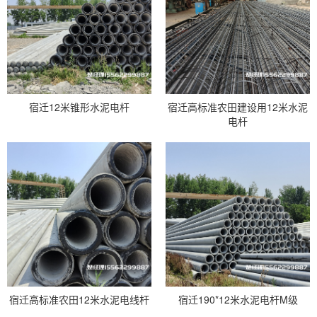
宿迁12米锥形水泥电杆
宿迁高标准农田建设用12米水泥
电杆
宿迁高标准农田12米水泥电线杆
宿迁190*12米水泥电杆M级